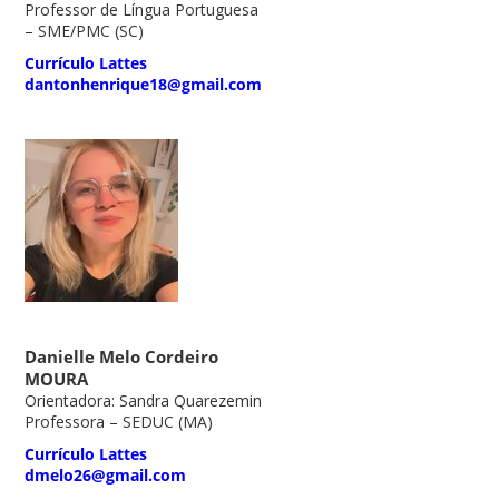
Professor de Língua Portuguesa
– SME/PMC (SC)
Currículo Lattes
dantonhenrique18@gmail.com
Danielle Melo Cordeiro
MOURA
Orientadora: Sandra Quarezemin
Professora – SEDUC (MA)
Currículo Lattes
dmelo26@gmail.com