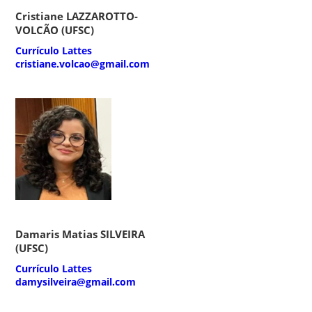
Cristiane LAZZAROTTO-
VOLCÃO (UFSC)
Currículo Lattes
cristiane.volcao@gmail.com
Damaris Matias SILVEIRA
(UFSC)
Currículo Lattes
damysilveira@gmail.com