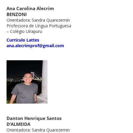
Ana Carolina Alecrim
BENZONI
Orientadora: Sandra Quarezemin
Professora de Língua Portuguesa
– Colégio Uirapuru
Currículo Lattes
ana.alecrimprof@gmail.com
Danton Henrique Santos
D’ALMEIDA
Orientadora: Sandra Quarezemin