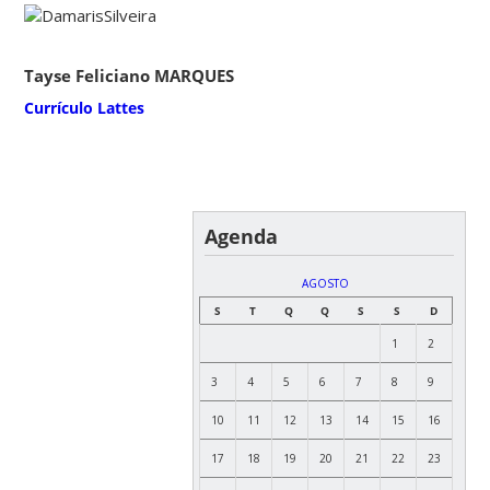
Tayse Feliciano MARQUES
Currículo Lattes
Agenda
AGOSTO
S
T
Q
Q
S
S
D
1
2
3
4
5
6
7
8
9
10
11
12
13
14
15
16
17
18
19
20
21
22
23