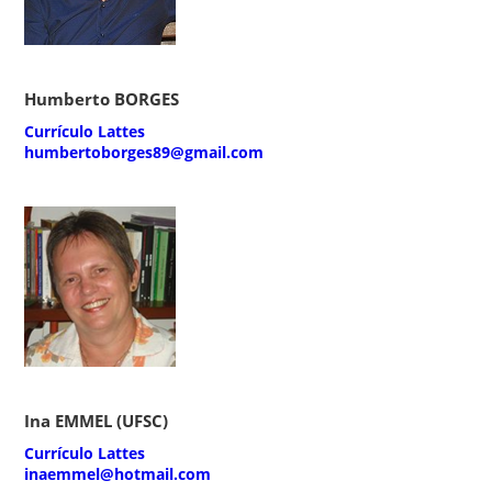
Humberto BORGES
Currículo Lattes
humbertoborges89@gmail.com
Ina EMMEL (UFSC)
Currículo Lattes
inaemmel@hotmail.com