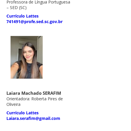
Professora de Língua Portuguesa
– SED (SC)
Currículo Lattes
741491@profe.sed.sc.gov.br
Laiara Machado SERAFIM
Orientadora: Roberta Pires de
Oliveira
Currículo Lattes
Laiara.serafim@gmail.com