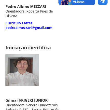
Pedro Albino MEZZARI
Orientadora: Roberta Pires de
Oliveira
Currículo Lattes
pedroalmezzari@gmail.com
Iniciação científica
Gilmar FRIGERI JUNIOR
Orientadora: Sandra Quarezemin
Bolsista PIBIC – Letras Português