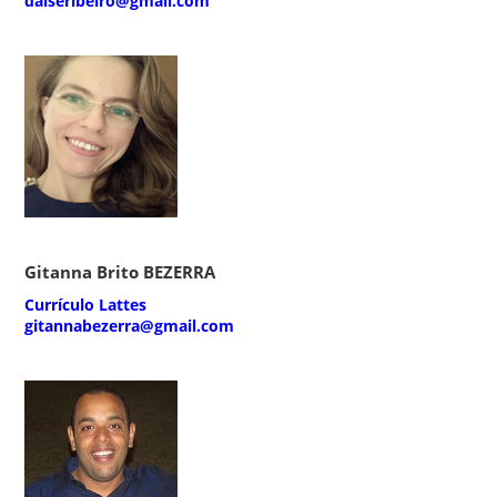
daiseribeiro@gmail.com
Gitanna Brito BEZERRA
Currículo Lattes
gitannabezerra@gmail.com