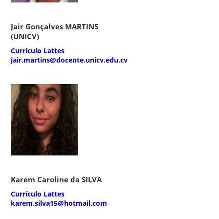
Jair Gonçalves MARTINS
(UNICV)
Currículo Lattes
jair.martins@docente.unicv.edu.cv
Karem Caroline da SILVA
Currículo Lattes
karem.silva15@hotmail.com