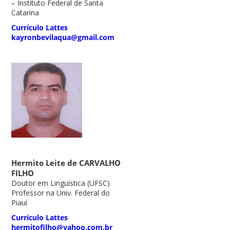
– Instituto Federal de Santa
Catarina
Currículo Lattes
kayronbevilaqua@gmail.com
Hermito Leite de CARVALHO
FILHO
Doutor em Linguística (UFSC)
Professor na Univ. Federal do
Piauí
Currículo Lattes
hermitofilho@yahoo.com.br