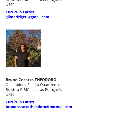
UFSC
Currículo Lattes
gilmarfrigeri@gmail.com
Bruno Cecatto THEODORO
Orientadora: Sandra Quarezemin
Bolsista PIBIC – Letras Português
UFSC
Currículo Lattes
brunocecattotheodoro@hotmail.com