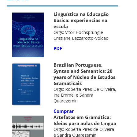
Linguística na Educação
Básica: experiências na
escola
Orgs: Vitor Hochsprung e
Cristiane Lazzarotto-Volcão
PDF
Brazilian Portuguese,
Syntax and Semantics: 20
years of Núcleo de Estudos
Gramaticais
Orgs: Roberta Pires De Oliveira,
Ina Emmel e Sandra
Quarezemin
Comprar
Artefatos em Gramática:
Ideias para aulas de Língua
Orgs: Roberta Pires de Oliveira
e Sandra Quarezemin