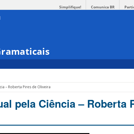
Simplifique!
Comunica BR
Parti
Gramaticais
cia – Roberta Pires de Oliveira
al pela Ciência – Roberta 