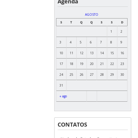
Agenda
AGOSTO
S
T
Q
Q
S
S
D
1
2
3
4
5
6
7
8
9
10
11
12
13
14
15
16
17
18
19
20
21
22
23
24
25
26
27
28
29
30
31
« ago
CONTATOS