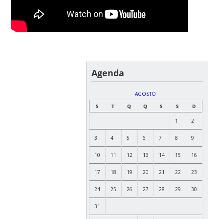
Agenda
AGOSTO
S
T
Q
Q
S
S
D
1
2
3
4
5
6
7
8
9
10
11
12
13
14
15
16
17
18
19
20
21
22
23
24
25
26
27
28
29
30
31