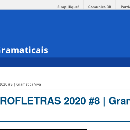
Simplifique!
Comunica BR
Parti
Gramaticais
020 #8 | Gramática Viva
PROFLETRAS 2020 #8 | Gra